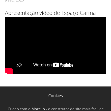
9 set., 2020
Apresentação vídeo de Espaço Carma
Cookies
Criado com o
Mozello
- o construtor de site mais fácil de