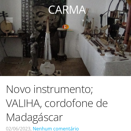
CARMA
Novo instrumento;
VALIHA, cordofone de
Madagáscar
02/06/2023,
Nenhum comentário